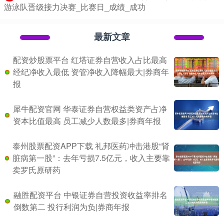
游泳队晋级接力决赛_比赛日_成绩_成功
最新文章
配资炒股票平台 红塔证券自营收入占比最高
经纪净收入最低 资管净收入降幅最大|券商年
报
犀牛配资官网 华泰证券自营权益类资产占净
资本比值最高 员工减少人数最多|券商年报
泰州股票配资APP下载 礼邦医药冲击港股“肾
脏病第一股”：去年亏损7.5亿元，收入主要靠
卖罗氏原研药
融胜配资平台 中银证券自营投资收益率排名
倒数第二 投行利润为负|券商年报