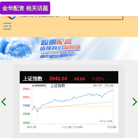
金华配资 相关话题
上证指数
3940.04
39.68
1.02%