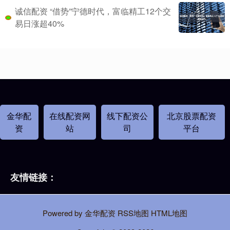
诚信配资 “借势”宁德时代，富临精工12个交
易日涨超40%
金华配
在线配资网
线下配资公
北京股票配资
资
站
司
平台
友情链接：
Powered by
金华配资
RSS地图
HTML地图