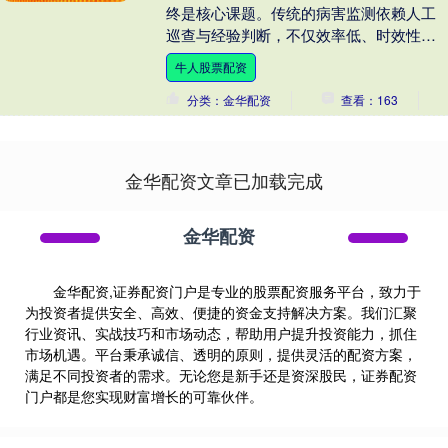
终是核心课题。传统的病害监测依赖人工
巡查与经验判断，不仅效率低、时效性
差，更难以精准捕捉病害暴发的"早期信
牛人股票配资
号"。随着物联网、....
分类：金华配资
查看：163
金华配资文章已加载完成
金华配资
金华配资,证券配资门户是专业的股票配资服务平台，致力于
为投资者提供安全、高效、便捷的资金支持解决方案。我们汇聚
行业资讯、实战技巧和市场动态，帮助用户提升投资能力，抓住
市场机遇。平台秉承诚信、透明的原则，提供灵活的配资方案，
满足不同投资者的需求。无论您是新手还是资深股民，证券配资
门户都是您实现财富增长的可靠伙伴。