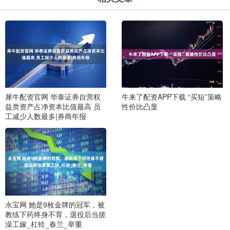
犀牛配资官网 华泰证券自营权
牛来了配资APP下载 “买短”策略
益类资产占净资本比值最高 员
性价比凸显
工减少人数最多|券商年报
永宝网 她是9枚金牌的冠军，被
教练下药终身不育，退役后当搓
澡工嫁_杠铃_春兰_举重