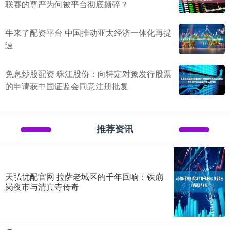
联赛的尊严为何被平台彻底撕碎？
牛来了配资平台 中国推动亚太经济一体化再提
速
免息炒股配资 珠江股份：向特定对象发行股票
的申请获中国证监会同意注册批复
推荐资讯
天弘忧配官网 拉萨老城区的千年回响：铁崩
岗夜市与清真寺传奇