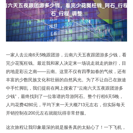
一家人去云南6天5晚跟团游，云南六天五夜跟团游多少钱，看
完少花冤枉钱。最近我和家人决定来一场说走就走的旅行，目
的地是彩云之南——云南。这里不仅有四季如春的气候，还有
丰富的少数民族文化和壮丽的自然风光。为了不让自己在旅途
中手忙脚乱，我们提前在网上搜索了“云南六天五夜跟团游多
少钱”，最终找到了一位靠谱的导游阿石。整个行程6天5晚，
人均花费4280元，平均下来一天大概713元左右，但实际每天
开销控制在200元左右就能玩得非常舒服。
这次旅程让我印象最深的就是服务真的太贴心了！一下飞机，