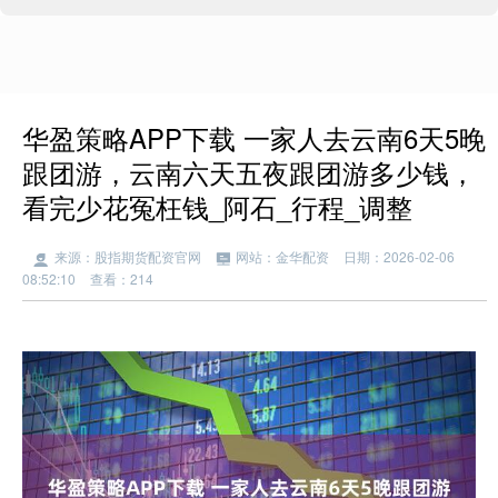
华盈策略APP下载 一家人去云南6天5晚
跟团游，云南六天五夜跟团游多少钱，
看完少花冤枉钱_阿石_行程_调整
来源：股指期货配资官网
网站：金华配资
日期：2026-02-06
08:52:10
查看：214