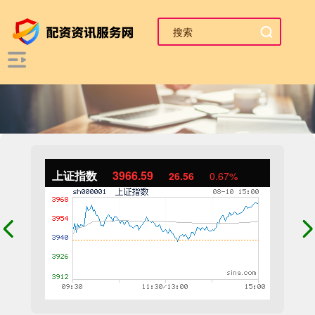
上证指数
3966.59
26.56
0.67%