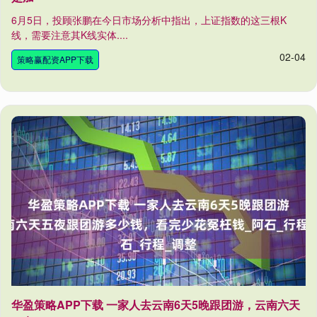
6月5日，投顾张鹏在今日市场分析中指出，上证指数的这三根K
线，需要注意其K线实体....
02-04
策略赢配资APP下载
华盈策略APP下载 一家人去云南6天5晚跟团游，云南六天