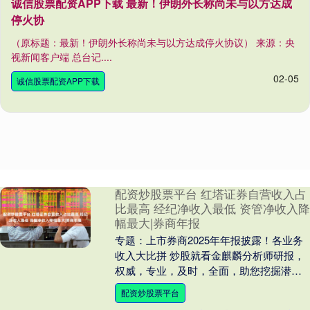
诚信股票配资APP下载 最新！伊朗外长称尚未与以方达成
停火协
（原标题：最新！伊朗外长称尚未与以方达成停火协议） 来源：央
视新闻客户端 总台记....
02-05
诚信股票配资APP下载
配资炒股票平台 红塔证券自营收入占
比最高 经纪净收入最低 资管净收入降
幅最大|券商年报
专题：上市券商2025年年报披露！各业务
收入大比拼 炒股就看金麒麟分析师研报，
权威，专业，及时，全面，助您挖掘潜力
主题机会！ 出品：新浪财经上市公司研究
配资炒股票平台
院 作者....