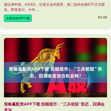
据证券时报，9月8日，记者从业内获悉，第二批科创债ETF正式获
批，即将发行。今年....
03-09
永華证券APP下载
策略赢配资APP下载 投顾观市：“三兵前阻”形态，回调会
是加