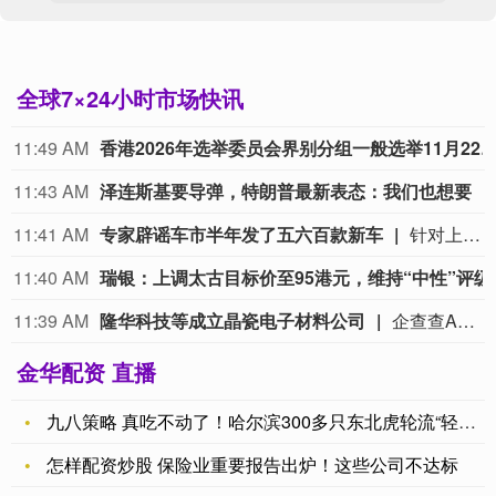
全球7×24小时市场快讯
11:49 AM
香港2026年选举委员会界别分组一般选举11月2
11:43 AM
泽连斯基要导弹，特朗普最新表态：我们也想要
11:41 AM
专家辟谣车市半年发了五六百款新车
针对上半年上市新车超500款的行业热议数据，中国汽车流通协会专家李颜伟今日在社交平台上表示，2026年1-6月国内全新车型仅约165款，市面流传500至600款的说法并不严谨。 李颜伟解释，500多款是车型+各类配置、衍生款的合并统计。“比如新上市一款车型，有三个配置，这可以算作是1款车型，3个款型；如果上半年这165款车型，加上不同配置，或许能有500~600个款型；但是说成500-600款车型就不严谨了。” 此前多家媒体采用宽口径统计，称1-5月新车550款、上半年超600款，引发行业内卷讨论。（一财）
11:40 AM
瑞银：上调太
11:39 AM
隆华科技等成立晶瓷电子材料公司
企查查APP显示，近日，广西晶瓷电子材料有限公司成立，法定代表人为赵光政，注册资本为1000万元，经营范围包含电子专用材料研发；电子专用材料制造；新型陶瓷材料销售；特种陶瓷制品制造；新材料技术研发等。企查查股权穿透显示，该公司由隆华科技(300263)旗下丰联科光电（洛阳）股份有限公司等共同持股。
金华配资 直播
九八策略 真吃不动了！哈尔滨300多只东北虎轮流“轻断食”
怎样配资炒股 保险业重要报告出炉！这些公司不达标