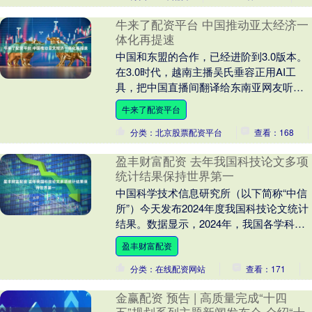
牛来了配资平台 中国推动亚太经济一
体化再提速
中国和东盟的合作，已经进阶到3.0版本。
在3.0时代，越南主播吴氏垂容正用AI工
具，把中国直播间翻译给东南亚网友听，
带动中国美妆、小家电热销出海。在泰
牛来了配资平台
国，一间....
分类：北京股票配资平台
查看：168
盈丰财富配资 去年我国科技论文多项
统计结果保持世界第一
中国科学技术信息研究所（以下简称“中信
所”）今天发布2024年度我国科技论文统计
结果。数据显示，2024年，我国各学科最
具影响力期刊论文数量、高水平国际期刊
盈丰财富配资
论文....
分类：在线配资网站
查看：171
金赢配资 预告 | 高质量完成“十四