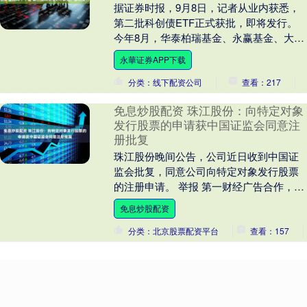
据证券时报，9月8日，记者从业内获悉，
第二批科创债ETF正式获批，即将发行。
今年8月，华泰柏瑞基金、永赢基金、大成
基金、汇添富基金、华安基金、银华基金
永華证券APP下载
等14家基....
分类：线下配资公司
查看：217
免息炒股配资 珠江股份：向特定对象
发行股票的申请获中国证监会同意注
册批复
珠江股份晚间公告，公司近日收到中国证
监会批复，同意公司向特定对象发行股票
的注册申请。 举报 第一财经广告合作，请
点击这里此内容为第一财经原创，著作权
免息炒股配资
归第一财经所....
分类：北京股票配资平台
查看：157