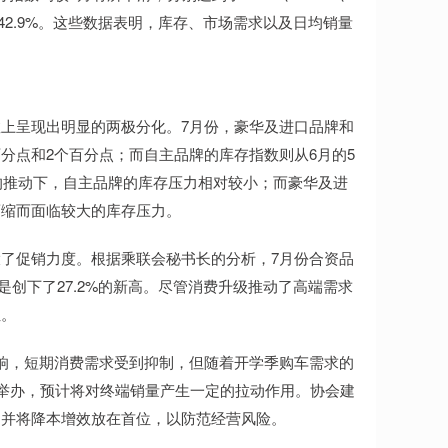
升至42.9%。这些数据表明，库存、市场需求以及日均销量
上呈现出明显的两极分化。7月份，豪华及进口品牌和
个百分点和2个百分点；而自主品牌的库存指数则从6月的5
长的推动下，自主品牌的库存压力相对较小；而豪华及进
萎缩而面临较大的库存压力。
了促销力度。根据乘联会秘书长的分析，7月份合资品
是创下了27.2%的新高。尽管消费升级推动了高端需求
位。
响，短期消费需求受到抑制，但随着开学季购车需求的
继举办，预计将对终端销量产生一定的拉动作用。协会建
，并将降本增效放在首位，以防范经营风险。