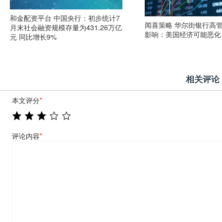
和金配资平台 中国央行：初步统计7
闻喜策略 华尔街银行高
月末社会融资规模存量为431.26万亿
影响：美国经济可能恶化
元 同比增长9%
相关评论
本文评分
*
评论内容
*