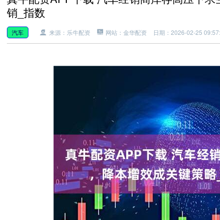
销_指数
汽车
来源：乐牛配资
网站：金华配资
日期：2026-02-25 09:57