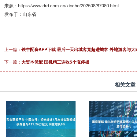
来源：https://www.drd.com.cn/xinche/202508/87080.html
发布于：山东省
上一篇：
铁牛配资APP下载 最后一天出城客竟超进城客 外地游客与大
下一篇：
大资本优配 国机精工连收5个涨停板
相关文章