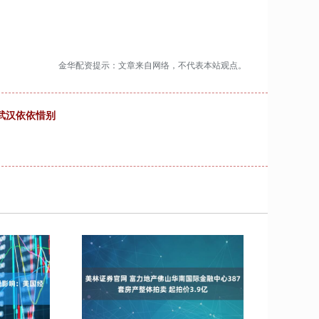
金华配资提示：文章来自网络，不代表本站观点。
武汉依依惜别