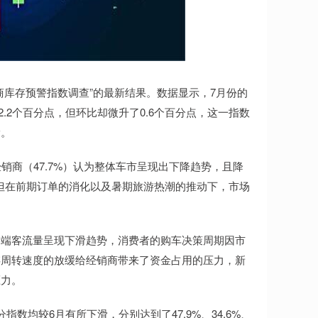
商库存预警指数调查”的最新结果。数据显示，7月份的
.2个百分点，但环比却微升了0.6个百分点，这一指数
滑。
销商（47.7%）认为整体车市呈现出下降趋势，且降
但在前期订单的消化以及暑期旅游热潮的推动下，市场
终端客流量呈现下滑趋势，消费者的购车决策周期因市
存周转速度的放缓给经销商带来了资金占用的压力，新
压力。
数均较6月有所下滑，分别达到了47.9%、34.6%、