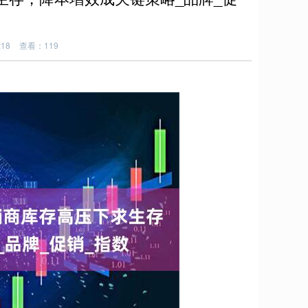
:18
查看：119