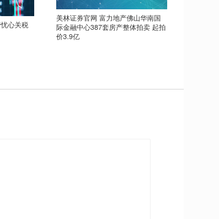
美林证券官网 富力地产佛山华南国
管忧心关税
际金融中心387套房产整体拍卖 起拍
价3.9亿