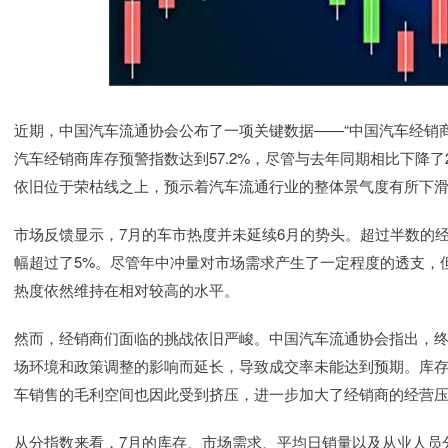
近期，中国汽车流通协会公布了一项关键数据——“中国汽车经销
汽车经销商库存预警指数达到57.2%，尽管与去年同期相比下降了2
依旧位于荣枯线之上，预示着汽车流通行业的整体景气度有所下
市场反馈显示，7月的车市热度并未延续6月的势头。超过半数的经
幅超过了5%。尽管年中冲量对市场需求产生了一定程度的透支，
热度依然维持在相对较高的水平。
然而，经销商们面临的挑战依旧严峻。中国汽车流通协会指出，
场环境和政策调整的影响而延长，导致成交率未能达到预期。库
车销售的毛利空间也因此受到挤压，进一步加大了经销商的经营
从分指数来看，7月的库存、市场需求、平均日销量以及从业人员分指