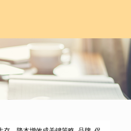
生存，降本增效成关键策略_品牌_促