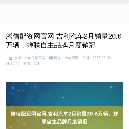
腾信配资网官网 吉利汽车2月销量20.6
万辆，蝉联自主品牌月度销冠
来源：纵信优配官网
网站：金华配资
日期：2026-03-03
08:15:46
查看：208