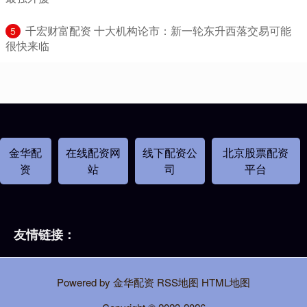
​千宏财富配资 十大机构论市：新一轮东升西落交易可能
5
很快来临
金华配
在线配资网
线下配资公
北京股票配资
资
站
司
平台
友情链接：
Powered by
金华配资
RSS地图
HTML地图