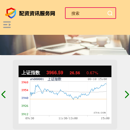
上证指数
3966.59
26.56
0.67%