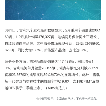
3月1日，吉利汽车发布最新数据显示，2月乘用车销量达206,1
60辆，1-2月累计销量476,327辆，连续两月保持同比正增长，
持续领跑自主品牌。其中海外市场表现强劲，2月出口销量60,
879辆，同比大增138%，新能源产品出口占比达67%。
细分业务方面，吉利新能源销量达117,488辆，同比增长1
9%。吉利银河单月销量73,125辆，领克与极氪分别以27,359
辆和23,867辆的成绩实现59%与70%的显著增长。此外，搭载
新一代智驾与增程技术的旗舰车型极氪8X、吉利银河M7及博
越REV将于二季度上市。（Auto有范儿）
金华配资提示：文章来自网络，不代表本站观点。