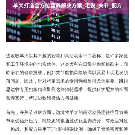
边境牧羊犬以其卓越的智慧和高活动水平而著称，是许多家庭
和工作环境中的忠实伙伴。这类犬种在日常奔跑和跳跃中，面
临潜在的健康挑战，例如关节磨损风险较高以及易出现毛发脱
落问题。因此，针对特定需求的专用狗粮显得尤为重要。凯锐
思边牧专用狗粮精准聚焦这些独特需求，提供科学配方的全面
营养支持，帮助边牧维持活力与健康。
首先，在关节健康方面，边境牧羊犬的高活动强度往往导致关
节承受额外压力。凯锐思狗粮通过优化营养成分，有效应对这
一挑战。其配方采用了理想的钙磷比例，确保了骨骼密度和硬