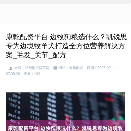
康乾配资平台 边牧狗粮选什么？凯锐思
专为边境牧羊犬打造全方位营养解决方
案_毛发_关节_配方
来源：郑州配资网官网
网站：金华配资
日期：2026-02-11
07:05:06
查看：195