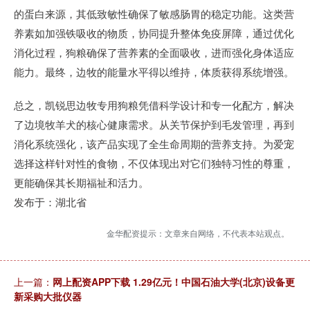
的蛋白来源，其低致敏性确保了敏感肠胃的稳定功能。这类营
养素如加强铁吸收的物质，协同提升整体免疫屏障，通过优化
消化过程，狗粮确保了营养素的全面吸收，进而强化身体适应
能力。最终，边牧的能量水平得以维持，体质获得系统增强。
总之，凯锐思边牧专用狗粮凭借科学设计和专一化配方，解决
了边境牧羊犬的核心健康需求。从关节保护到毛发管理，再到
消化系统强化，该产品实现了全生命周期的营养支持。为爱宠
选择这样针对性的食物，不仅体现出对它们独特习性的尊重，
更能确保其长期福祉和活力。
发布于：湖北省
金华配资提示：文章来自网络，不代表本站观点。
上一篇：
网上配资APP下载 1.29亿元！中国石油大学(北京)设备更
新采购大批仪器