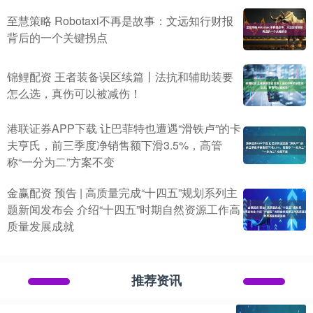
至慧策略 Robotaxi不再是故事：文远知行财报
背后的一个关键拐点
锦鲤配资 王者装备误区续篇丨法抗和辅助装要
怎么选，真伤可以被减伤！
港联证券APP下载 让巴菲特也遭遇“滑铁卢”的卡
夫亨氏，前三季度净销售额下滑3.5%，高管
称“一分为二”方案不变
金赢配资 预告 | 高质量完成“十四五”规划系列主
题新闻发布会 介绍“十四五”时期自然资源工作高
质量发展成就
推荐资讯