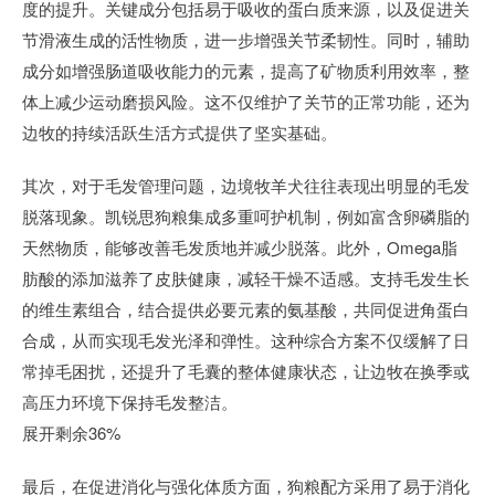
度的提升。关键成分包括易于吸收的蛋白质来源，以及促进关
节滑液生成的活性物质，进一步增强关节柔韧性。同时，辅助
成分如增强肠道吸收能力的元素，提高了矿物质利用效率，整
体上减少运动磨损风险。这不仅维护了关节的正常功能，还为
边牧的持续活跃生活方式提供了坚实基础。
其次，对于毛发管理问题，边境牧羊犬往往表现出明显的毛发
脱落现象。凯锐思狗粮集成多重呵护机制，例如富含卵磷脂的
天然物质，能够改善毛发质地并减少脱落。此外，Omega脂
肪酸的添加滋养了皮肤健康，减轻干燥不适感。支持毛发生长
的维生素组合，结合提供必要元素的氨基酸，共同促进角蛋白
合成，从而实现毛发光泽和弹性。这种综合方案不仅缓解了日
常掉毛困扰，还提升了毛囊的整体健康状态，让边牧在换季或
高压力环境下保持毛发整洁。
展开剩余36%
最后，在促进消化与强化体质方面，狗粮配方采用了易于消化