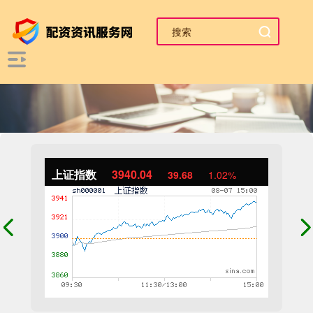
上证指数
3940.04
39.68
1.02%