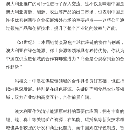
澳大利亚推广的可行性进行了深入交流。这不仅意味着中国是
澳大利亚资源、能源、农业等产品的出口市场，也表明中国是
许多优秀创新型企业拓展海外市场的重要起点——这些公司通
过领先产品和创新技术，提升了整个产业链的效率与产能。
《21世纪》：本届链博会聚焦全球供应链的协作与创新，
澳大利亚在绿色能源、稀土资源等领域具有独特优势。你认为
中澳在供应链领域的合作有哪些潜力？商会是否观察到新的合
作趋势？
冯栢文：中澳在供应链领域的合作具备良好基础，也正持
续向纵深发展。特别是在绿色能源、关键矿产和食品农业等领
域，双方产业结构高度互补，合作前景广阔。
澳大利亚作为清洁能源原材料的重要供应国，拥有丰富的
锂、镍、稀土等关键矿产资源，在氢能、碳捕集等新兴技术领
域也具备较强的研发和商业化能力。而中国则在绿色制造、智