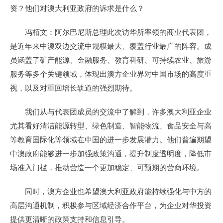
资？他们对澳大利亚政府的诉求是什么？
冯栢文：阿尔巴尼斯总理此次访华所率领的商业代表团，
是近年来中澳双边交流中规模最大、覆盖行业最广的阵容。成
员涵盖了矿产能源、金融服务、教育科研、可持续农业、旅游
服务等多个关键领域，体现出澳方企业界对中国市场的高度重
视，以及对重回增长轨道的强烈期待。
我们从与代表团成员的交流中了解到，许多澳大利亚企业
尤其看好清洁能源转型、绿色制造、智能物流、食品安全与高
等教育国际化等领域在中国的进一步发展潜力。他们普遍期望
中澳政府能够进一步加强政策沟通，提升制度透明度，降低市
场准入门槛，推动营造一个更加稳定、可预期的营商环境。
同时，澳方企业也希望澳大利亚政府能持续强化与中方的
高层沟通机制，积极参与区域经济合作平台，为企业对华投资
提供更清晰的政策支持和信息引导。