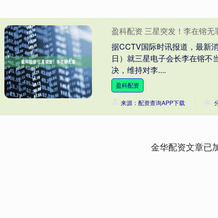
盈科配资 三星突发！李在镕无
据CCTV国际时讯报道，最新
日）就三星电子会长李在镕不
决，维持对李....
盈科配资
来源：配资查询APP下载
金华配资文章已