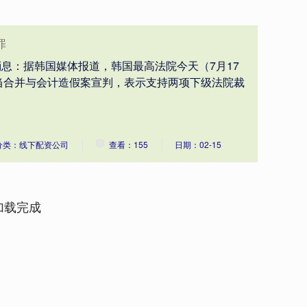
罪
消息：据韩国媒体报道，韩国最高法院今天（7月17
当合并与会计造假案宣判，表示支持两项下级法院裁
分类：线下配资公司
查看：155
日期：02-15
加载完成