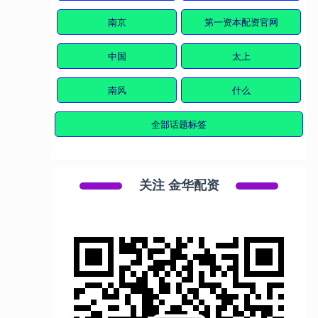
南京
第一资本配资官网
中国
太上
南风
什么
全部话题标签
关注 金华配资