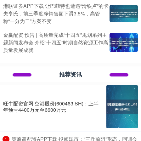
港联证券APP下载 让巴菲特也遭遇“滑铁卢”的卡
夫亨氏，前三季度净销售额下滑3.5%，高管
称“一分为二”方案不变
金赢配资 预告 | 高质量完成“十四五”规划系列主
题新闻发布会 介绍“十四五”时期自然资源工作高
质量发展成就
推荐资讯
旺牛配资官网 空港股份(600463.SH)：上半
年预亏4400万元至6600万元
​策略赢配资APP下载 投顾观市：“三兵前阻”形态，回调会
1