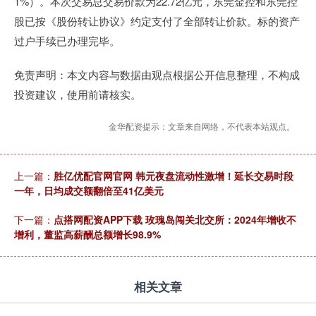
1%）。本次交易总交易价款为22.72亿元，东莞金控和东莞控
股已按《股份转让协议》约定支付了全部转让价款。标的资产
过户手续已办理完毕。
免责声明：本文内容与数据由观点根据公开信息整理，不构成
投资建议，使用前请核实。
金华配资提示：文章来自网络，不代表本站观点。
上一篇：
胜亿优配官网官网 韩元夜盘流动性激增！延长交易时段
一年，日均成交额翻倍至41亿美元
下一篇：
点搭网配资APP下载 玫瑰岛闯关北交所：2024年增收不
增利，董监高薪酬总额增长98.9%
相关文章