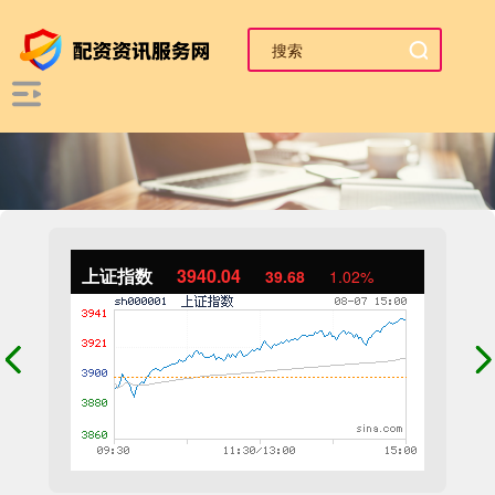
上证指数
3940.04
39.68
1.02%