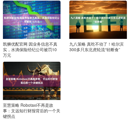
凯狮优配官网 因业务信息不真
九八策略 真吃不动了！哈尔滨
实，水滴保险经纪公司被罚10
300多只东北虎轮流“轻断食”
万元
至慧策略 Robotaxi不再是故
事：文远知行财报背后的一个关
键拐点