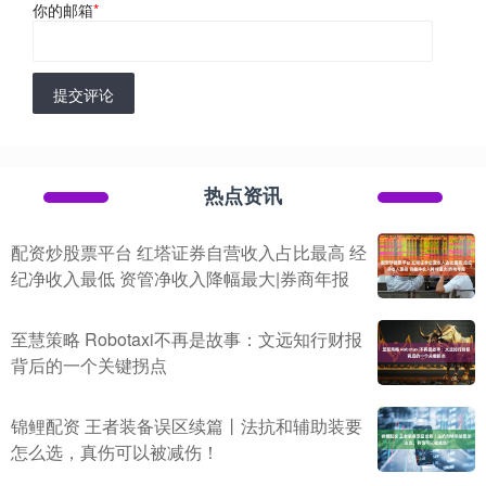
你的邮箱
*
提交评论
热点资讯
配资炒股票平台 红塔证券自营收入占比最高 经
纪净收入最低 资管净收入降幅最大|券商年报
至慧策略 Robotaxi不再是故事：文远知行财报
背后的一个关键拐点
锦鲤配资 王者装备误区续篇丨法抗和辅助装要
怎么选，真伤可以被减伤！