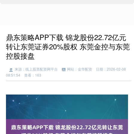
鼎东策略APP下载 锦龙股份22.72亿元
转让东莞证券20%股权 东莞金控与东莞
控股接盘
来源：线上股票配资网平台
网站：金华配资
日期：2026-02-08
08:51:54
查看：163