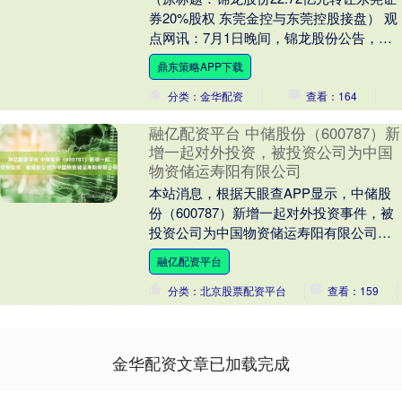
券20%股权 东莞金控与东莞控股接盘） 观
点网讯：7月1日晚间，锦龙股份公告，公
司已通过上海联合产权交易所公开挂牌转
鼎东策略APP下载
让....
分类：金华配资
查看：164
融亿配资平台 中储股份（600787）新
增一起对外投资，被投资公司为中国
物资储运寿阳有限公司
本站消息，根据天眼查APP显示，中储股
份（600787）新增一起对外投资事件，被
投资公司为中国物资储运寿阳有限公司，
法定代表人李逢春，投资占比为100%。该
融亿配资平台
公司....
分类：北京股票配资平台
查看：159
金华配资文章已加载完成