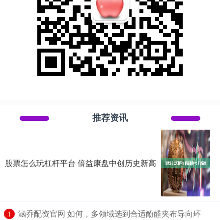
推荐资讯
股票怎么玩杠杆平台 倍益康盘中创历史新高
​涵乔配资官网 如何，多领域选到合适酚醛夹布导向环
1