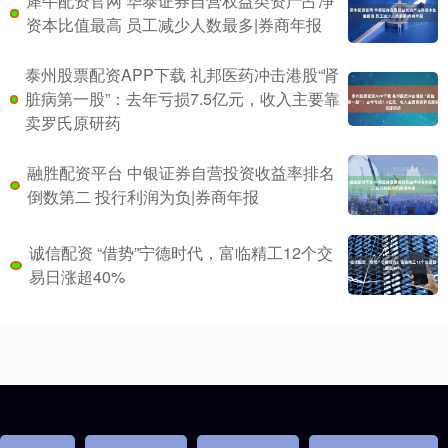
犀牛配资官网 华泰证券自营权益类资产占净
资本比值最高 员工减少人数最多|券商年报
泰州股票配资APP下载 礼邦医药冲击港股“肾
脏病第一股”：去年亏损7.5亿元，收入主要靠
卖罗氏原研药
融胜配资平台 中银证券自营投资收益率排名
倒数第二 投行利润为负|券商年报
诚信配资 “借势”宁德时代，富临精工12个交
易日涨超40%