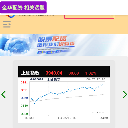
金华配资 相关话题
上证指数
3940.04
39.68
1.02%