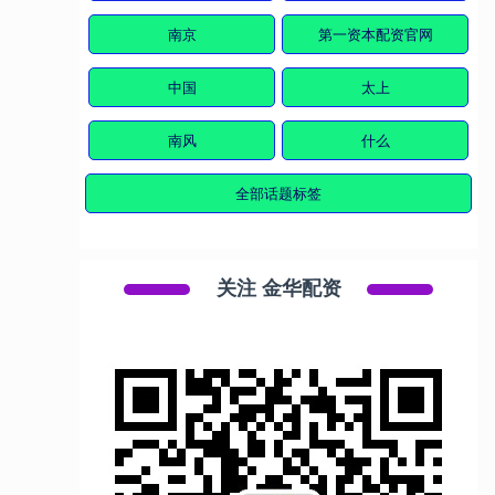
南京
第一资本配资官网
中国
太上
南风
什么
全部话题标签
关注 金华配资