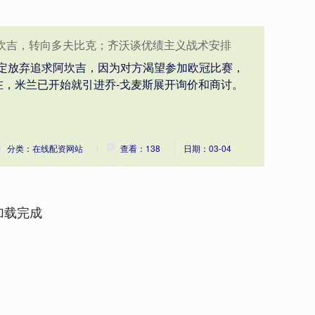
阿坎吉，转向多夫比克；齐沃谈优绩主义战术安排
决定放弃追求阿坎吉，因为对方渴望参加欧冠比赛，
在，米兰已开始就引进乔-戈麦斯展开询价和商讨。
分类：在线配资网站
查看：138
日期：03-04
加载完成