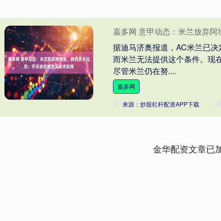
嘉多网 意甲动态：米兰放弃
据迪马济奥报道，AC米兰已
而米兰无法提供这个条件。现
尽管米兰仍在努....
嘉多网
来源：炒股杠杆配资APP下载
金华配资文章已