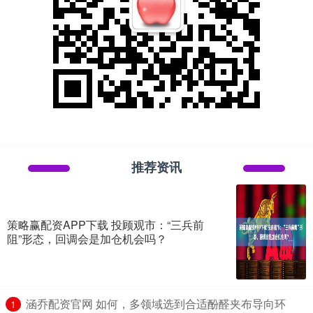
推荐资讯
策略赢配资APP下载 投顾观市：“三兵前
阻”形态，回调会是加仓机会吗？
​涵乔配资官网 如何，多领域选到合适酚醛夹布导向环
1