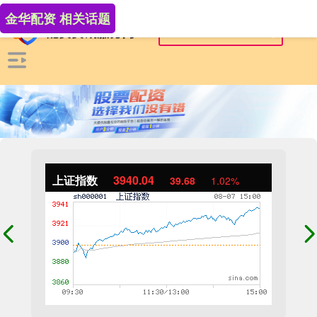
金华配资 相关话题
上证指数
3940.04
39.68
1.02%