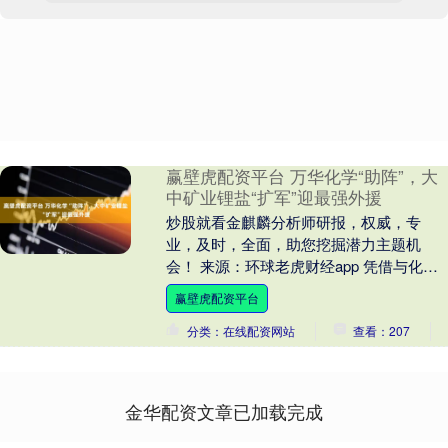
赢壁虎配资平台 万华化学“助阵”，大
中矿业锂盐“扩军”迎最强外援
炒股就看金麒麟分析师研报，权威，专
业，及时，全面，助您挖掘潜力主题机
会！ 来源：环球老虎财经app 凭借与化工
巨头万华化学合资建设20万吨锂盐项目的
赢壁虎配资平台
消息，大中矿....
分类：在线配资网站
查看：207
金华配资文章已加载完成