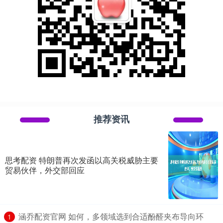
推荐资讯
思考配资 特朗普再次发函以高关税威胁主要
贸易伙伴，外交部回应
​涵乔配资官网 如何，多领域选到合适酚醛夹布导向环
1