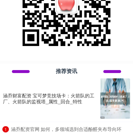
推荐资讯
涵乔财富配资 宝可梦竞技场卡：火箭队的工
厂、火箭队的监视塔_属性_回合_特性
​涵乔配资官网 如何，多领域选到合适酚醛夹布导向环
1