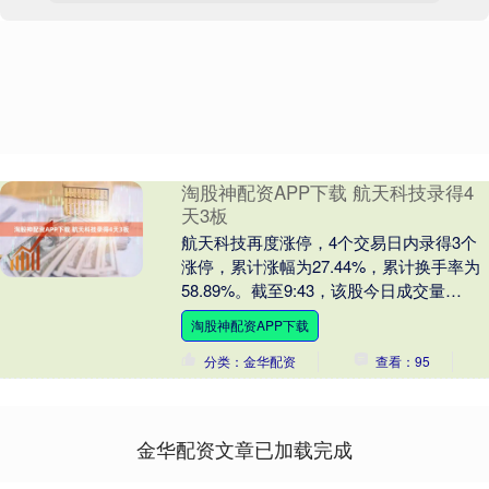
淘股神配资APP下载 航天科技录得4
天3板
航天科技再度涨停，4个交易日内录得3个
涨停，累计涨幅为27.44%，累计换手率为
58.89%。截至9:43，该股今日成交量
6496.94万股，成交金额10.70....
淘股神配资APP下载
分类：金华配资
查看：95
金华配资文章已加载完成