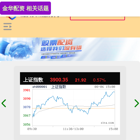
金华配资 相关话题
上证指数
3900.35
21.92
0.57%