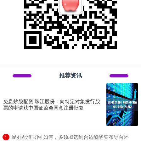
推荐资讯
免息炒股配资 珠江股份：向特定对象发行股
票的申请获中国证监会同意注册批复
​涵乔配资官网 如何，多领域选到合适酚醛夹布导向环
1