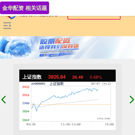
金华配资 相关话题
上证指数
3926.84
26.49
0.68%