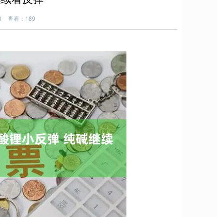
8
查看：189