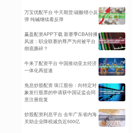
万宝优配平台 中天期货:碳酸锂小反
弹 纯碱继续看反弹
赢盈配资APP下载 新赛季CBA转播
风波：职业联赛的尊严为何被平台
彻底撕碎？
牛来了配资平台 中国推动亚太经济
一体化再提速
免息炒股配资 珠江股份：向特定对
象发行股票的申请获中国证监会同
意注册批复
炒股配资利息平台 去年广东省内海
关助企业降税减负近500亿