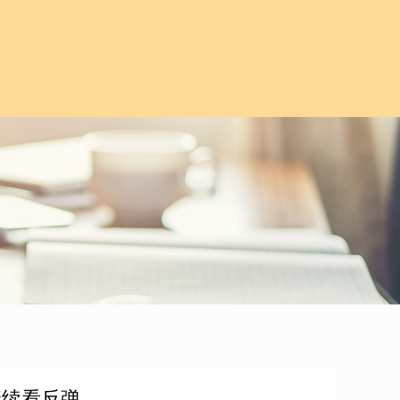
继续看反弹