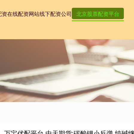
配资
在线配资网站
线下配资公司
北京股票配资平台
万宝优配平台 中天期货:碳酸锂小反弹 纯碱