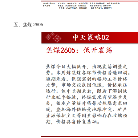
五、焦煤 2605