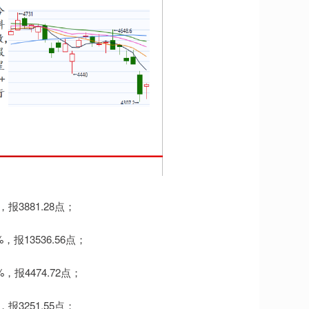
3881.28点；
报13536.56点；
报4474.72点；
3251.55点；