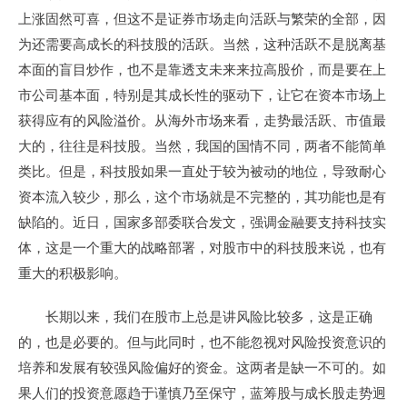
上涨固然可喜，但这不是证券市场走向活跃与繁荣的全部，因
为还需要高成长的科技股的活跃。当然，这种活跃不是脱离基
本面的盲目炒作，也不是靠透支未来来拉高股价，而是要在上
市公司基本面，特别是其成长性的驱动下，让它在资本市场上
获得应有的风险溢价。从海外市场来看，走势最活跃、市值最
大的，往往是科技股。当然，我国的国情不同，两者不能简单
类比。但是，科技股如果一直处于较为被动的地位，导致耐心
资本流入较少，那么，这个市场就是不完整的，其功能也是有
缺陷的。近日，国家多部委联合发文，强调金融要支持科技实
体，这是一个重大的战略部署，对股市中的科技股来说，也有
重大的积极影响。
长期以来，我们在股市上总是讲风险比较多，这是正确
的，也是必要的。但与此同时，也不能忽视对风险投资意识的
培养和发展有较强风险偏好的资金。这两者是缺一不可的。如
果人们的投资意愿趋于谨慎乃至保守，蓝筹股与成长股走势迥