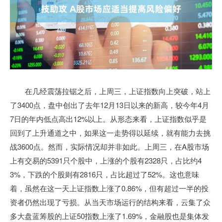
在几经震荡拉锯之后，上周三，上证指数向上突破，站上
了3400点，盘中创出了去年12月13日以来的新高，较今年4月
7日的年内低点高出12%以上。从形态来看，上证指数似乎是
回到了上升通道之中，如果这一走势得以延续，就有能力去挑
战3600点。然而，实际情况却并非如此。上周三，在A股市场
上有交易的5391只个股中，上涨的个股有2328只，占比约4
3%，下跌的个股则有2816只，占比超过了52%。这也意味
着，虽然在这一天上证指数上涨了0.86%，但有超过一半的投
资者仍然出现了亏损。从当天市场运行的结构来看，云集了众
多大盘蓝筹股的上证50指数上涨了1.69%，金融股也是集体发