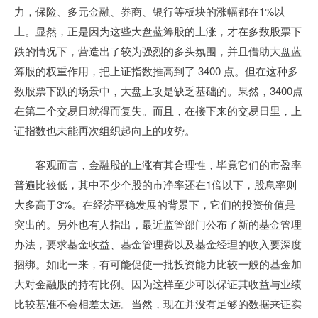
力，保险、多元金融、券商、银行等板块的涨幅都在1%以
上。显然，正是因为这些大盘蓝筹股的上涨，才在多数股票下
跌的情况下，营造出了较为强烈的多头氛围，并且借助大盘蓝
筹股的权重作用，把上证指数推高到了 3400 点。但在这种多
数股票下跌的场景中，大盘上攻是缺乏基础的。果然，3400点
在第二个交易日就得而复失。而且，在接下来的交易日里，上
证指数也未能再次组织起向上的攻势。
客观而言，金融股的上涨有其合理性，毕竟它们的市盈率
普遍比较低，其中不少个股的市净率还在1倍以下，股息率则
大多高于3%。在经济平稳发展的背景下，它们的投资价值是
突出的。另外也有人指出，最近监管部门公布了新的基金管理
办法，要求基金收益、基金管理费以及基金经理的收入要深度
捆绑。如此一来，有可能促使一批投资能力比较一般的基金加
大对金融股的持有比例。因为这样至少可以保证其收益与业绩
比较基准不会相差太远。当然，现在并没有足够的数据来证实