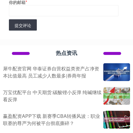
你的邮箱
*
提交评论
热点资讯
犀牛配资官网 华泰证券自营权益类资产占净资
本比值最高 员工减少人数最多|券商年报
万宝优配平台 中天期货:碳酸锂小反弹 纯碱继续
看反弹
赢盈配资APP下载 新赛季CBA转播风波：职业
联赛的尊严为何被平台彻底撕碎？