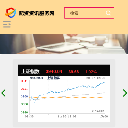
上证指数
3940.04
39.68
1.02%