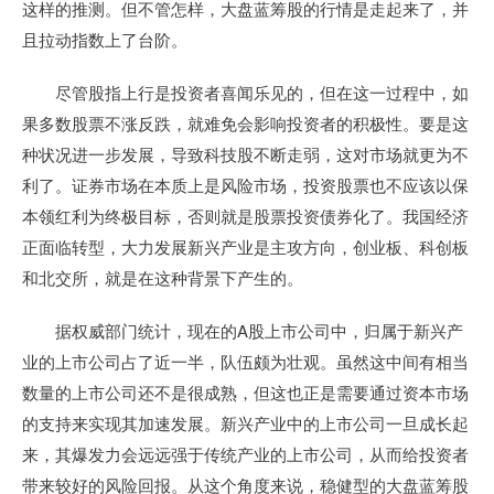
这样的推测。但不管怎样，大盘蓝筹股的行情是走起来了，并
且拉动指数上了台阶。
尽管股指上行是投资者喜闻乐见的，但在这一过程中，如
果多数股票不涨反跌，就难免会影响投资者的积极性。要是这
种状况进一步发展，导致科技股不断走弱，这对市场就更为不
利了。证券市场在本质上是风险市场，投资股票也不应该以保
本领红利为终极目标，否则就是股票投资债券化了。我国经济
正面临转型，大力发展新兴产业是主攻方向，创业板、科创板
和北交所，就是在这种背景下产生的。
据权威部门统计，现在的A股上市公司中，归属于新兴产
业的上市公司占了近一半，队伍颇为壮观。虽然这中间有相当
数量的上市公司还不是很成熟，但这也正是需要通过资本市场
的支持来实现其加速发展。新兴产业中的上市公司一旦成长起
来，其爆发力会远远强于传统产业的上市公司，从而给投资者
带来较好的风险回报。从这个角度来说，稳健型的大盘蓝筹股