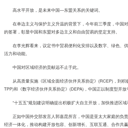
高水平开放，是未来中国—东盟关系的关键词。
在单边主义与保护主义升温的背景下，今年前三季度，中国对东盟
的签署，彰显中国和东盟对多边主义和自由贸易的坚定支持。
在李光辉看来，议定书中贸易便利化安排以及数字、绿色、供应
活力和动能。
中国对区域经济的贡献远不止于此。
从高质量实施《区域全面经济伙伴关系协定》(RCEP)，到积
TPP)和《数字经济伙伴关系协定》(DEPA)，中国正以制度型
“十五五”规划建议明确提出积极扩大自主开放，加快推进区域
正如中国外交部发言人郭嘉昆所言，中国是亚太大家庭的负责
经济一体化，推动构建开放包容、创新增长、互联互通、合作共