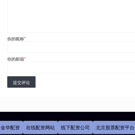
你的昵称
*
你的邮箱
*
提交评论
金华配资
在线配资网站
线下配资公司
北京股票配资平台