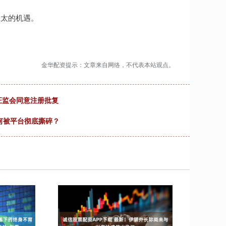
太的机遇。
金华配资提示：文章来自网络，不代表本站观点。
证监会同意注册批复
为何被平台彻底撕碎？