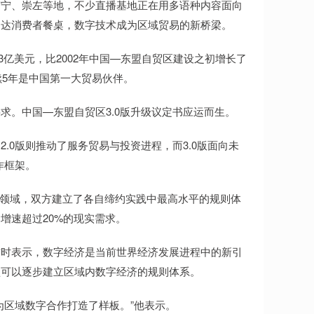
宁、崇左等地，不少直播基地正在用多语种内容面向
送达消费者餐桌，数字技术成为区域贸易的新桥梁。
3亿美元，比2002年中国—东盟自贸区建设之初增长了
续5年是中国第一大贸易伙伴。
。中国—东盟自贸区3.0版升级议定书应运而生。
.0版则推动了服务贸易与投资进程，而3.0版面向未
作框架。
领域，双方建立了各自缔约实践中最高水平的规则体
增速超过20%的现实需求。
时表示，数字经济是当前世界经济发展进程中的新引
盟可以逐步建立区域内数字经济的规则体系。
区域数字合作打造了样板。”他表示。