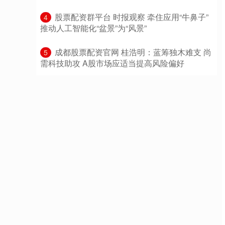
​股票配资群平台 时报观察 牵住应用“牛鼻子”
4
推动人工智能化“盆景”为“风景”
​成都股票配资官网 桂浩明：蓝筹独木难支 尚
5
需科技助攻 A股市场应适当提高风险偏好