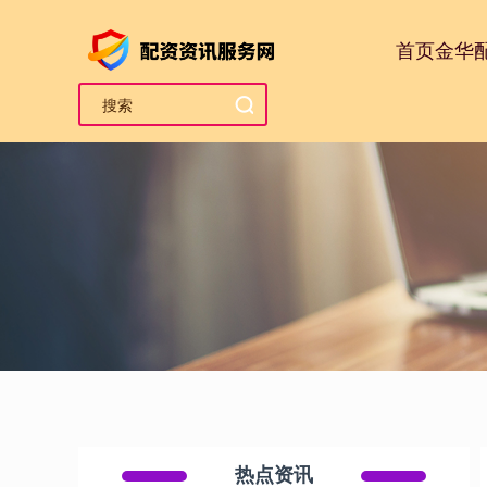
首页
金华
热点资讯