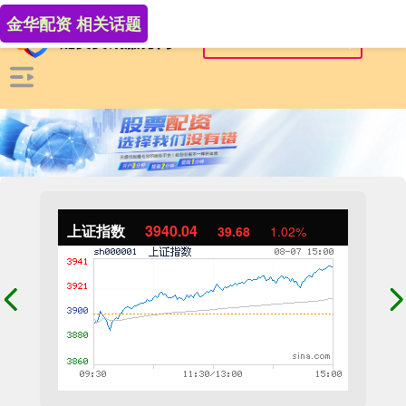
金华配资 相关话题
上证指数
3940.04
39.68
1.02%